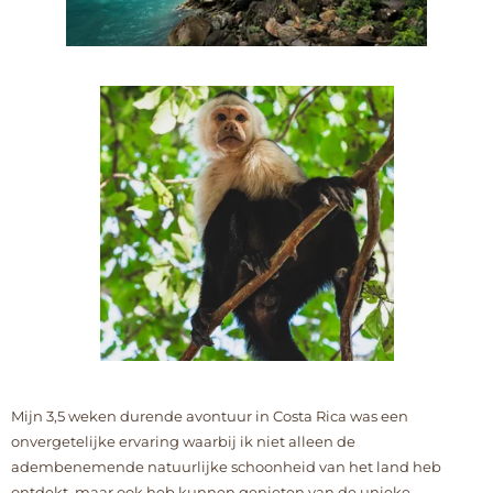
Mijn 3,5 weken durende avontuur in Costa Rica was een
onvergetelijke ervaring waarbij ik niet alleen de
adembenemende natuurlijke schoonheid van het land heb
ontdekt, maar ook heb kunnen genieten van de unieke