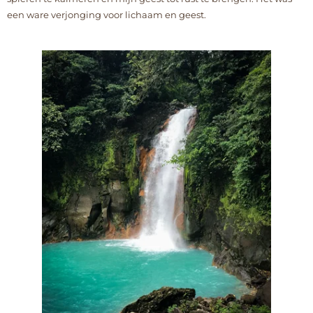
een ware verjonging voor lichaam en geest.