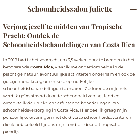
Schoonheidssalon Juliette
Ga
direct
naar
Verjong jezelf te midden van Tropische
de
Pracht: Ontdek de
hoofdinhoud
Schoonheidsbehandelingen van Costa Rica
In 2019 had ik het voorrecht om 3,5 weken door te brengen in het
betoverende
Costa Rica
, waar ik me onderdompelde in de
prachtige natuur, avontuurlijke activiteiten ondernam en ook de
gelegenheid kreeg om enkele opmerkelijke
schoonheidsbehandelingen te ervaren. Gedurende mijn reis
werd ik geïnspireerd door de schoonheid van het land en
ontdekte ik de unieke en verfrissende benaderingen van
schoonheidsverzorging in Costa Rica. Hier deel ik graag mijn
persoonlijke ervaringen met de diverse schoonheidsavonturen
die ik heb beleefd tijdens mijn rondreis door dit tropische
paradijs.