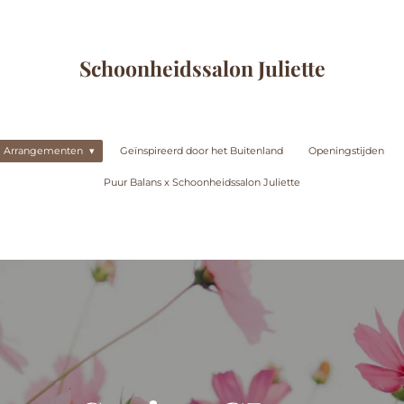
Schoonheidssalon Juliette
Arrangementen
Geïnspireerd door het Buitenland
Openingstijden
Puur Balans x Schoonheidssalon Juliette