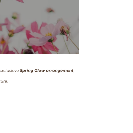
exclusieve
Spring
Glow arrangement
,
ure.