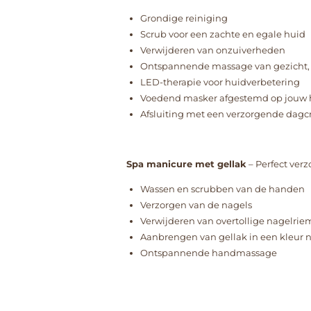
Grondige reiniging
Scrub voor een zachte en egale huid
Verwijderen van onzuiverheden
Ontspannende massage van gezicht, 
LED-therapie voor huidverbetering
Voedend masker afgestemd op jouw 
Afsluiting met een verzorgende dag
Spa manicure met gellak
– Perfect ver
Wassen en scrubben van de handen
Verzorgen van de nagels
Verwijderen van overtollige nagelri
Aanbrengen van gellak in een kleur 
Ontspannende handmassage