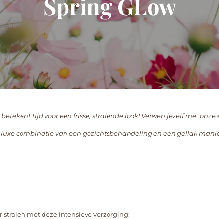
Spring GLow
betekent tijd voor een frisse, stralende look! V
erwen jezelf met onze 
 luxe combinatie van een gezichtsbehandeling en een gellak manic
r stralen met deze intensieve verzorging: